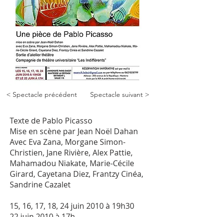
< Spectacle précédent
Spectacle suivant >
Texte de Pablo Picasso
Mise en scène par Jean Noël Dahan
Avec Eva Zana, Morgane Simon-
Christien, Jane Rivière, Alex Pattie,
Mahamadou Niakate, Marie-Cécile
Girard, Cayetana Diez, Frantzy Cinéa,
Sandrine Cazalet
15, 16, 17, 18, 24 juin 2010 à 19h30
22 juin 2010 à 17h