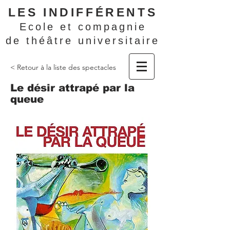
LES INDIFFÉRENTS
Ecole et compagnie
de théâtre universitaire
< Retour à la liste des spectacles
Le désir attrapé par la
queue