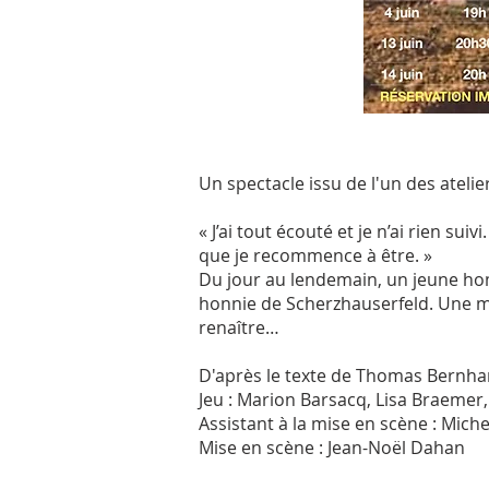
Un spectacle issu de l'un des ateli
« J’ai tout écouté et je n’ai rien s
que je recommence à être. »
Du jour au lendemain, un jeune hom
honnie de Scherzhauserfeld. Une ma
renaître…
D'après le texte de Thomas Bernha
Jeu : ​Marion Barsacq, Lisa Braeme
Assistant à la mise en scène : Mic
Mise en scène : Jean-Noël Dahan