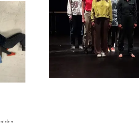
écédent