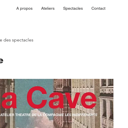
A propos
Ateliers
Spectacles
Contact
ste des spectacles
e