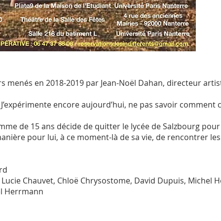
ers menés en 2018-2019 par Jean-Noël Dahan, directeur artist
uivi. J’expérimente encore aujourd’hui, ne pas savoir comment c
me de 15 ans décide de quitter le lycée de Salzbourg pour 
nière pour lui, à ce moment-là de sa vie, de rencontrer les
rd
r, Lucie Chauvet, Chloë Chrysostome, David Dupuis, Michel 
hel Herrmann