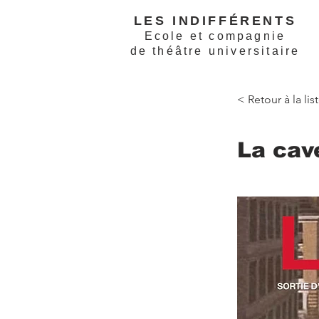
LES INDIFFÉRENTS
Ecole et compagnie
de théâtre universitaire
< Retour à la li
La cav