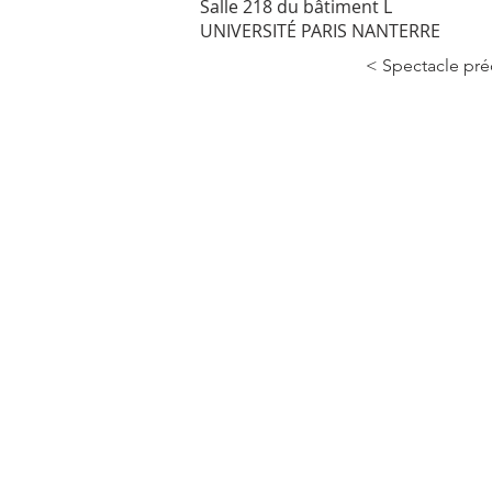
Salle 218 du bâtiment L
UNIVERSITÉ PARIS NANTERRE
< Spectacle pr