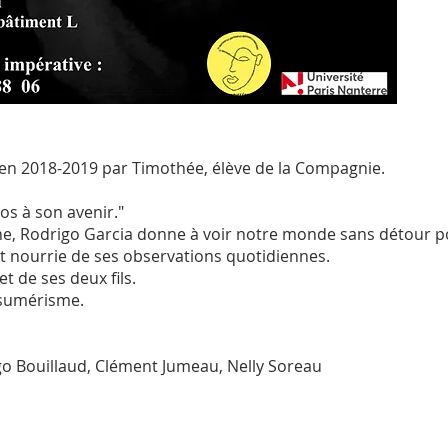
é en 2018-2019 par Timothée, élève de la Compagnie.
dos à son avenir."
ne, Rodrigo Garcia donne à voir notre monde sans détour p
est nourrie de ses observations quotidiennes.
t de ses deux fils.
onsumérisme.
go Bouillaud, Clément Jumeau, Nelly Soreau