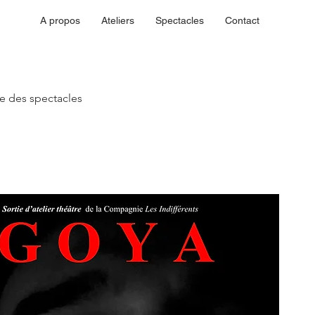
A propos
Ateliers
Spectacles
Contact
ste des spectacles