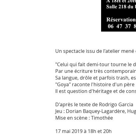
Un spectacle issu de l'atelier men
"Celui qui fait demi-tour tourne le 
Par une écriture très contemporai
Sa langue, drôle et parfois trash, 
"Goya" raconte l'histoire d'un père e
Il est question d'héritage et de c
D'après le texte de Rodrigo Garcia
Jeu : Dorian Baquey-Lagardère, Hu
Mise en scène : Timothée
17 mai 2019 à 18h et 20h