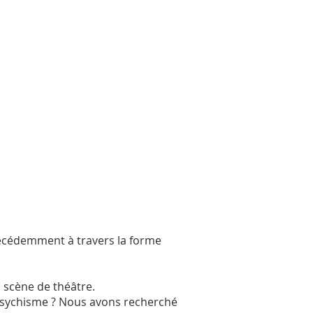
récédemment à travers la forme
a scène de théâtre.
u psychisme ? Nous avons recherché