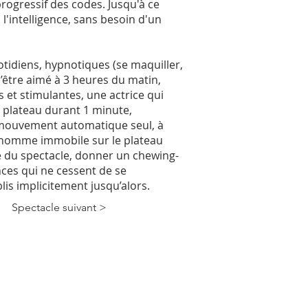
progressif des codes. Jusqu'à ce
 l'intelligence, sans besoin d'un
otidiens, hypnotiques (se maquiller,
’être aimé à 3 heures du matin,
 et stimulantes, une actrice qui
 plateau durant 1 minute,
e mouvement automatique seul, à
n homme immobile sur le plateau
ire du spectacle, donner un chewing-
nces qui ne cessent de se
is implicitement jusqu’alors.
Spectacle suivant >