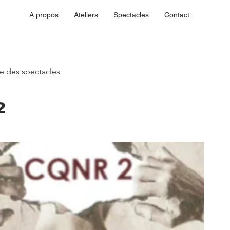
A propos
Ateliers
Spectacles
Contact
ste des spectacles
2