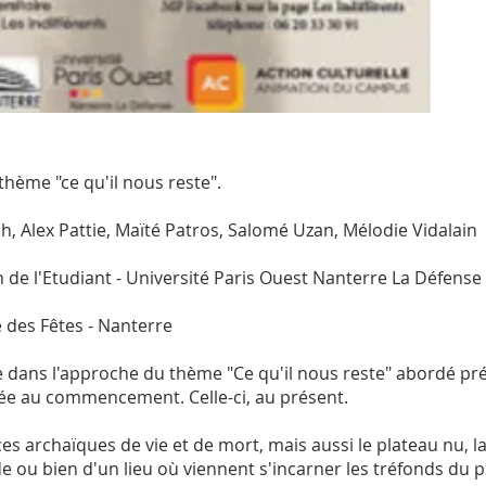
thème "ce qu'il nous reste".
, Alex Pattie, Maïté Patros, Salomé Uzan, Mélodie Vidalain
n de l'Etudiant - Université Paris Ouest Nanterre La Défense
e des Fêtes - Nanterre
e dans l'approche du thème "Ce qu'il nous reste" abordé p
rée au commencement. Celle-ci, au présent.
ces archaïques de vie et de mort, mais aussi le plateau nu, l
ide ou bien d'un lieu où viennent s'incarner les tréfonds d