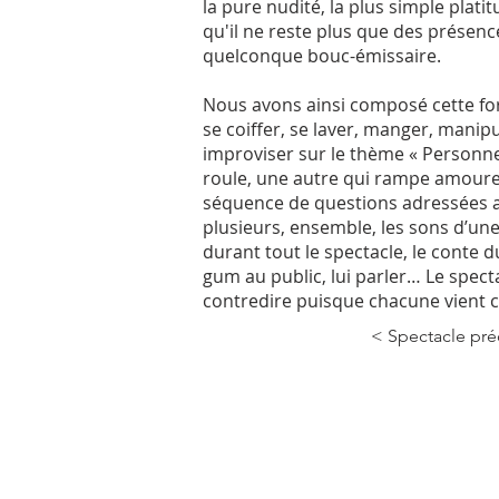
la pure nudité, la plus simple plati
qu'il ne reste plus que des présence
quelconque bouc-émissaire.
Nous avons ainsi composé cette form
se coiffer, se laver, manger, manip
improviser sur le thème « Personne 
roule, une autre qui rampe amoureu
séquence de questions adressées a
plusieurs, ensemble, les sons d’un
durant tout le spectacle, le conte d
gum au public, lui parler… Le spec
contredire puisque chacune vient c
< Spectacle pr