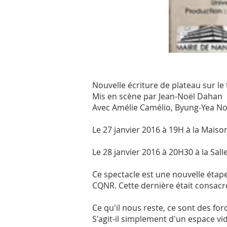
Nouvelle écriture de plateau sur le 
Mis en scène par Jean-Noël Dahan
Avec Amélie Camélio, Byung-Yea Noh
Le 27 janvier 2016 à 19H à la Maiso
Le 28 janvier 2016 à 20H30 à la Sall
Ce spectacle est une nouvelle étap
CQNR. Cette dernière était consac
Ce qu'il nous reste, ce sont des for
S'agit-il simplement d'un espace v