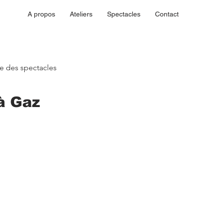
A propos
Ateliers
Spectacles
Contact
ste des spectacles
à Gaz