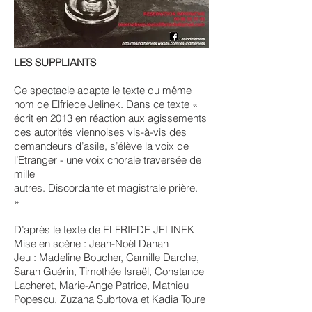
LES SUPPLIANTS
Ce spectacle adapte le texte du même
nom de Elfriede Jelinek. Dans ce texte «
écrit en 2013 en réaction aux agissements
des autorités viennoises vis-à-vis des
demandeurs d’asile, s’élève la voix de
l’Etranger - une voix chorale traversée de
mille
autres. Discordante et magistrale prière.
»
D’après le texte de ELFRIEDE JELINEK
Mise en scène : Jean-Noël Dahan
Jeu : Madeline Boucher, Camille Darche,
Sarah Guérin, Timothée Israël, Constance
Lacheret, Marie-Ange Patrice, Mathieu
Popescu, Zuzana Subrtova et Kadia Toure