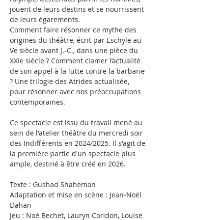
jouent de leurs destins et se nourrissent 
de leurs égarements.
Comment faire résonner ce mythe des 
origines du théâtre, écrit par Eschyle au 
Ve siècle avant J.-C., dans une pièce du 
XXIe siècle ? Comment clamer l’actualité 
de son appel à la lutte contre la barbarie 
? Une trilogie des Atrides actualisée, 
pour résonner avec nos préoccupations 
contemporaines. 
Ce spectacle est issu du travail mené au 
sein de l'atelier théâtre du mercredi soir 
des Indifférents en 2024/2025. Il s'agit de 
la première partie d'un spectacle plus 
ample, destiné à être créé en 2026.
Texte : Gushad Shaheman
Adaptation et mise en scène : Jean-Noël 
Dahan
Jeu : Noé Bechet, Lauryn Coridon, Louise 