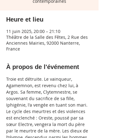
contemporaines
Heure et lieu
11 juin 2025, 20:00 – 21:10
Théâtre de la Salle des Fêtes, 2 Rue des
Anciennes Mairies, 92000 Nanterre,
France
À propos de l'événement
Troie est détruite. Le vainqueur, 
Agamemnon, est revenu chez lui, à 
Argos. Sa femme, Clytemnestre, se 
souvenant du sacrifice de sa fille, 
Iphigénie, l'a vengée en tuant son mari. 
Le cycle des meurtres et des violences 
est enclenché : Oreste, poussé par sa 
sœur Electre, vengera la mort du père 
par le meurtre de la mère. Les dieux de 
l’olympe, descendus parmi les hommes, 